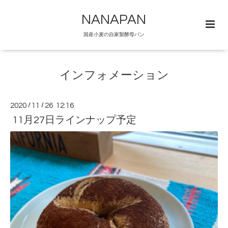
NANAPAN
国産小麦の自家製酵母パン
インフォメーション
2020
/
11
/
26 12:16
11月27日ラインナップ予定