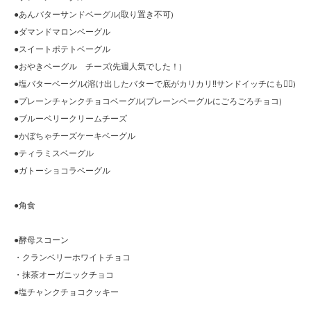
●あんバターサンドベーグル(取り置き不可)
●ダマンドマロンベーグル
●スイートポテトベーグル
●おやきベーグル チーズ(先週人気でした！)
●塩バターベーグル(溶け出したバターで底がカリカリ‼︎サンドイッチにも🙆‍♀️)
●プレーンチャンクチョコベーグル(プレーンベーグルにごろごろチョコ)
●ブルーベリークリームチーズ
●かぼちゃチーズケーキベーグル
●ティラミスベーグル
●ガトーショコラベーグル
●角食
●酵母スコーン
・クランベリーホワイトチョコ
・抹茶オーガニックチョコ
●塩チャンクチョコクッキー