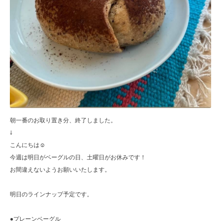
朝一番のお取り置き分、終了しました。
↓
こんにちは☺︎
今週は明日がベーグルの日、土曜日がお休みです！
お間違えないようお願いいたします。
明日のラインナップ予定です。
●プレーンベーグル