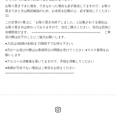
お取り置きできた場合、できなかった場合も必ず返信してますので、お取り
置きできた方は既読確認のため、お名前を記載の上、必ず返信してください
🙇‍♀️
この文章の1番上に 「お取り置き分終了しました」と記載されてる場合は、
お取り置き分は終わっておりますので、当日ご購入ください。当日は店頭に
全種類並びます。 ====================================== ご来
店の際は以下のことにご協力お願いします。
●入店は2組様(4名様)まで(階段下でお待ち下さい)
●万が一お並びの際はお客様同士の間隔を空けてください ●マスク着用をお
願いします
●アルコール消毒液を置いてますので、手指を消毒してください
●体調が万全でない場合はご来店をお控えください
======================================