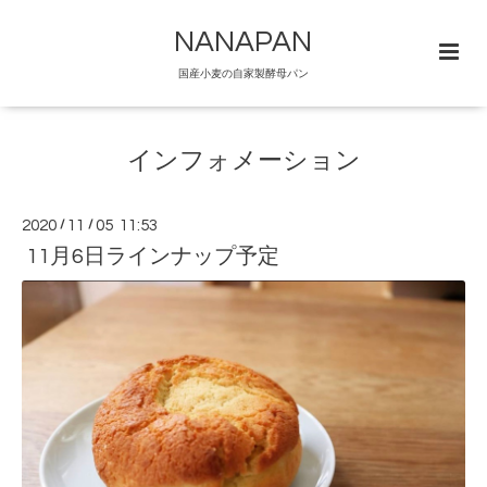
NANAPAN
国産小麦の自家製酵母パン
インフォメーション
2020
/
11
/
05 11:53
11月6日ラインナップ予定