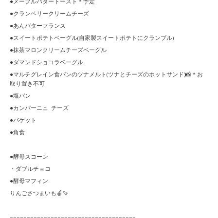
●メープルバタートースト＊予定
●クランベリークリームチーズ
●あんバターフランス
●スイートポテトベーグル(自家製スイートポテトにクランブル)
●抹茶マロンクリームチーズベーグル
●ダマンドショコラベーグル
●マルチグレイン食パンのツナメルト(ツナとチーズのホットサンド)📸＊お
取り置き不可
●塩パン
●カンパーニュ チーズ
●バケット
●角食
●酵母スコーン
・ダブルチョコ
●酵母マフィン
りんごさつまいも🍎🍠
=====================================