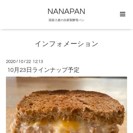
NANAPAN
国産小麦の自家製酵母パン
インフォメーション
2020
/
10
/
22 12:13
10月23日ラインナップ予定