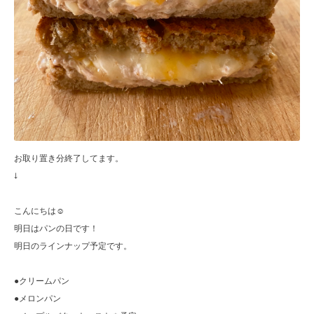
お取り置き分終了してます。
↓
こんにちは☺︎
明日はパンの日です！
明日のラインナップ予定です。
●クリームパン
●メロンパン