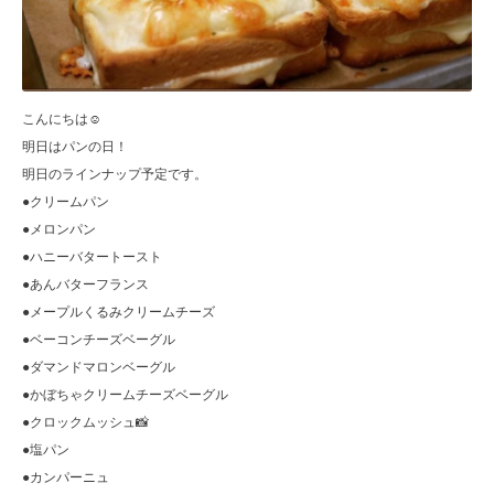
こんにちは☺︎
明日はパンの日！
明日のラインナップ予定です。
●クリームパン
●メロンパン
●ハニーバタートースト
●あんバターフランス
●メープルくるみクリームチーズ
●ベーコンチーズベーグル
●ダマンドマロンベーグル
●かぼちゃクリームチーズベーグル
●クロックムッシュ📸
●塩パン
●カンパーニュ