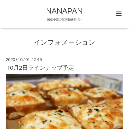
NANAPAN
国産小麦の自家製酵母パン
インフォメーション
2020
/
10
/
01 12:45
10月2日ラインナップ予定