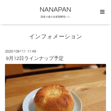
NANAPAN
国産小麦の自家製酵母パン
インフォメーション
2020
/
09
/
11 11:49
9月12日ラインナップ予定