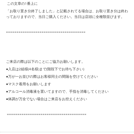
この文章の1番上に
「お取り置き分終了しました」と記載されてる場合は、お取り置き分は終わ
っておりますので、当日ご購入ください。当日は店頭に全種類並びます。
======================================
ご来店の際は以下のことにご協力お願いします。
●入店は2組様(4名様)まで(階段下でお待ち下さい)
●万が一お並びの際はお客様同士の間隔を空けてください
●マスク着用をお願いします
●アルコール消毒液を置いてますので、手指を消毒してください
●体調が万全でない場合はご来店をお控えください
======================================