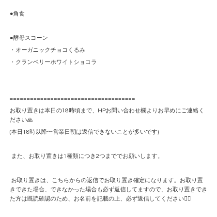
●角食
●酵母スコーン
・オーガニックチョコくるみ
・クランベリーホワイトショコラ
=====================================
お取り置きは本日の18時頃まで、HPお問い合わせ欄よりお早めにご連絡く
ださい🙏
(本日18時以降〜営業日朝は返信できないことが多いです)
また、お取り置きは1種類につき2つまででお願いします。
お取り置きは、こちらからの返信でお取り置き確定になります。お取り置
きできた場合、できなかった場合も必ず返信してますので、お取り置きでき
た方は既読確認のため、お名前を記載の上、必ず返信してください🙇‍♀️