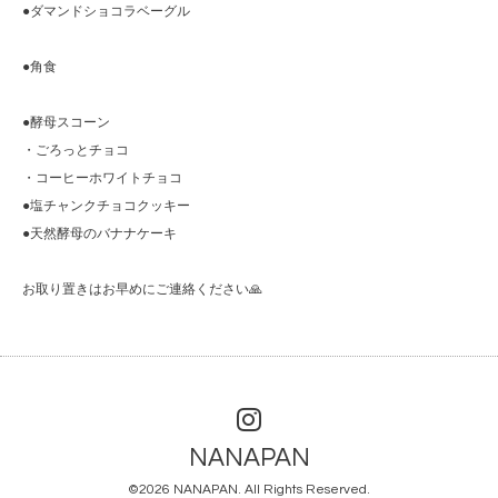
●ダマンドショコラベーグル
●角食
●酵母スコーン
・ごろっとチョコ
・コーヒーホワイトチョコ
●塩チャンクチョコクッキー
●天然酵母のバナナケーキ
お取り置きはお早めにご連絡ください🙏
NANAPAN
©2026
NANAPAN
. All Rights Reserved.