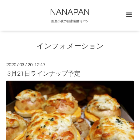
NANAPAN
国産小麦の自家製酵母パン
インフォメーション
2020
/
03
/
20 12:47
3月21日ラインナップ予定