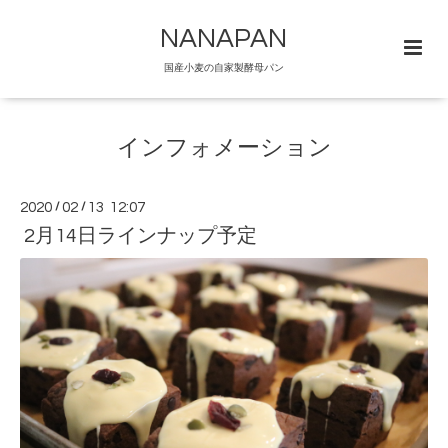
NANAPAN
国産小麦の自家製酵母パン
インフォメーション
2020
/
02
/
13 12:07
2月14日ラインナップ予定