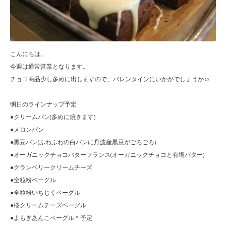
こんにちは。
今週は通常営業となります。
チョコ商品少し多めに出しますので、バレンタインにいかがでしょうか☺︎
明日のラインナップ予定
●クリームパン(多めに焼きます)
●メロンパン
●黒豆パン(ふわふわの白パンに丹波産黒豆がごろごろ)
●オーガニックチョコバターフランス(オーガニックチョコと有塩バター)
●クランベリークリームチーズ
●全粒粉ベーグル
●全粒粉いちじくベーグル
●桜クリームチーズベーグル
●よもぎあんこベーグル＊予定