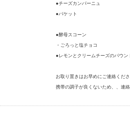
●チーズカンパーニュ
●バケット
●酵母スコーン
・ごろっと塩チョコ
●レモンとクリームチーズのパウンド
お取り置きはお早めにご連絡くださ
携帯の調子が良くないため、、連絡