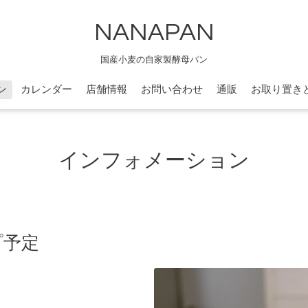
NANAPAN
国産小麦の自家製酵母パン
ン
カレンダー
店舗情報
お問い合わせ
通販
お取り置き
インフォメーション
プ予定