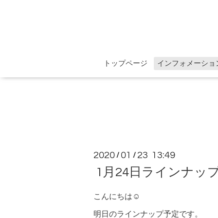
トップページ
インフォメーショ
2020
01
23 13:49
/
/
1月24日ラインナッ
こんにちは☺︎
明日のラインナップ予定です。