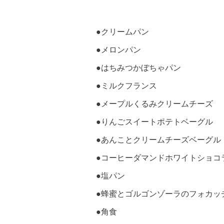
●クリームパン
●メロンパン
●はちみつかぼちゃパン
●ミルクフランス
●メープルくるみクリームチーズ
●りんごスイートポテトベーグル
●あんことクリームチーズベーグル
●コーヒーダマンドホワイトショコ
●塩パン
●蜂蜜とゴルゴンゾーラのフォカッ
●角食