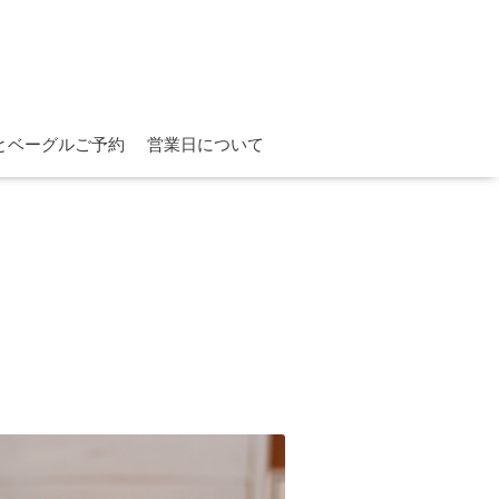
とベーグルご予約
営業日について