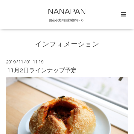
NANAPAN
国産小麦の自家製酵母パン
インフォメーション
2019
/
11
/
01 11:19
11月2日ラインナップ予定