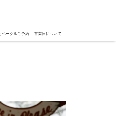
とベーグルご予約
営業日について