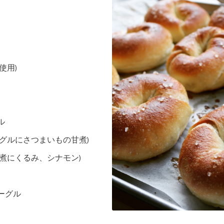
使用)
ル
グルにさつまいもの甘煮)
甘煮にくるみ、シナモン)
ーグル