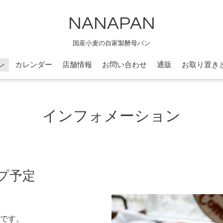
NANAPAN
国産小麦の自家製酵母パン
ン
カレンダー
店舗情報
お問い合わせ
通販
お取り置き
インフォメーション
ップ予定
です。