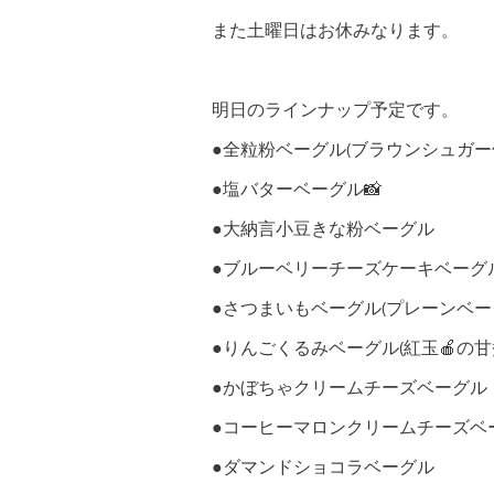
また土曜日はお休みなります。
明日のラインナップ予定です。
●全粒粉ベーグル(ブラウンシュガー
●塩バターベーグル📸
●大納言小豆きな粉ベーグル
●ブルーベリーチーズケーキベーグ
●さつまいもベーグル(プレーンベー
●りんごくるみベーグル(紅玉🍎の
●かぼちゃクリームチーズベーグル
●コーヒーマロンクリームチーズベ
●ダマンドショコラベーグル