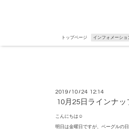
トップページ
インフォメーショ
2019
10
24 12:14
/
/
10月25日ラインナ
こんにちは☺︎
明日は金曜日ですが、ベーグルの日