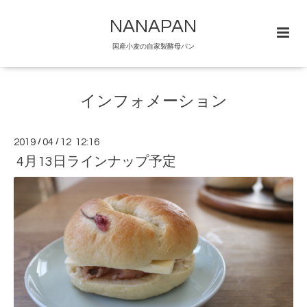
NANAPAN
国産小麦の自家製酵母パン
インフォメーション
2019
/
04
/
12 12:16
4月13日ラインナップ予定