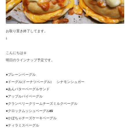
お取り置き終了してます。
↓
こんにちは☺︎
明日のラインナップ予定です。
●プレーンベーグル
●ドーグル(ドーナツベーグル) シナモンシュガー
●あんバターベーグルサンド
●アップルパイベーグル
●クランベリークリームチーズミルクベーグル
●クロックムッシュベーグル📸
●かぼちゃチーズケーキベーグル
●ティラミスベーグル