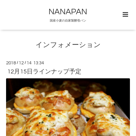
NANAPAN
国産小麦の自家製酵母パン
インフォメーション
2018
/
12
/
14 13:34
12月15日ラインナップ予定