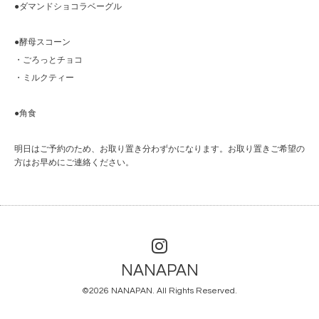
●ダマンドショコラベーグル
●酵母スコーン
・ごろっとチョコ
・ミルクティー
●角食
明日はご予約のため、お取り置き分わずかになります。お取り置きご希望の
方はお早めにご連絡ください。
NANAPAN
©2026
NANAPAN
. All Rights Reserved.