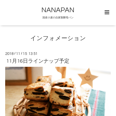
NANAPAN
国産小麦の自家製酵母パン
インフォメーション
2018
/
11
/
15 13:51
11月16日ラインナップ予定