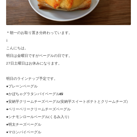
＊朝一のお取り置き分終わっています。
↓
こんにちは。
明日は金曜日ですがベーグルの日です。
27日土曜日はお休みになります。
明日のラインナップ予定です。
●プレーンベーグル
●かぼちゃグラタンパイベーグル📸
●安納芋クリームチーズベーグル(安納芋スイートポテトとクリームチーズ)
●ベリーベリークリームチーズベーグル
●シナモンロールベーグル(くるみ入り)
●明太チーズベーグル
●マロンパイベーグル