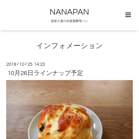
NANAPAN
国産小麦の自家製酵母パン
インフォメーション
2018
/
10
/
25 14:23
10月26日ラインナップ予定