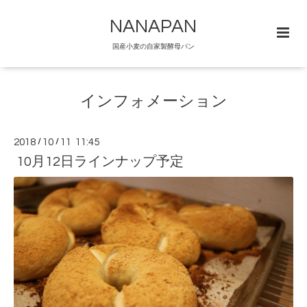
NANAPAN
国産小麦の自家製酵母パン
インフォメーション
2018
/
10
/
11 11:45
10月12日ラインナップ予定