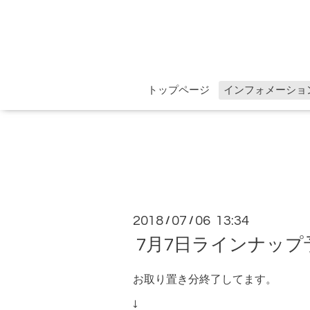
トップページ
インフォメーショ
2018
07
06 13:34
/
/
7月7日ラインナップ
お取り置き分終了してます。
↓