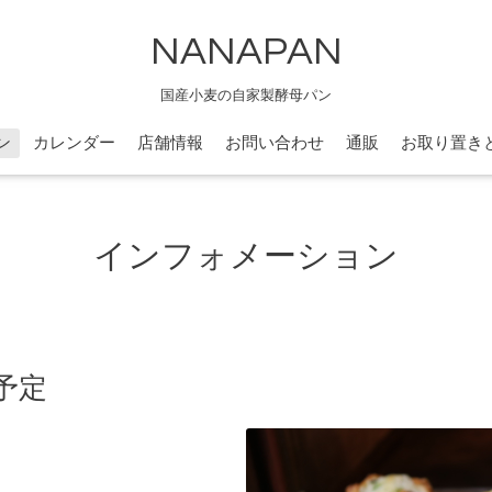
NANAPAN
国産小麦の自家製酵母パン
ン
カレンダー
店舗情報
お問い合わせ
通販
お取り置き
インフォメーション
予定