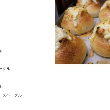
ル
ーグル
ル
ーズベーグル