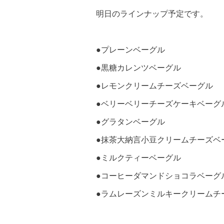
明日のラインナップ予定です。
●プレーンベーグル
●黒糖カレンツベーグル
●レモンクリームチーズベーグル
●ベリーベリーチーズケーキベーグ
●グラタンベーグル
●抹茶大納言小豆クリームチーズベ
●ミルクティーベーグル
●コーヒーダマンドショコラベーグ
●ラムレーズンミルキークリームチ