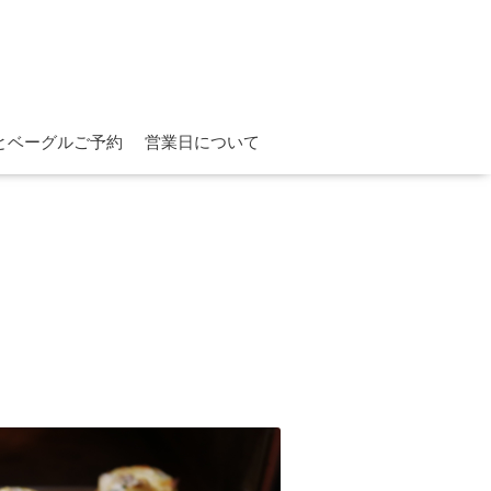
とベーグルご予約
営業日について