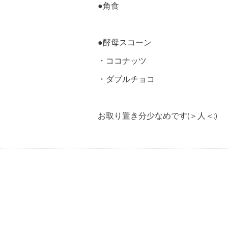
●角食
●酵母スコーン
・ココナッツ
・ダブルチョコ
お取り置き分少なめです(＞人＜;)