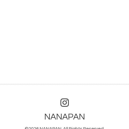
NANAPAN
©2026
NANAPAN
. All Rights Reserved.