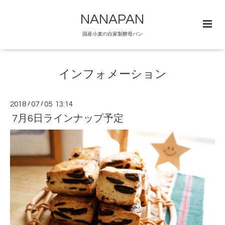
NANAPAN
国産小麦の自家製酵母パン
インフォメーション
2018
/
07
/
05 13:14
7月6日ラインナップ予定