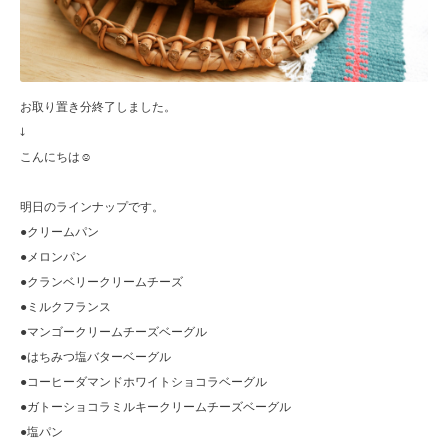
お取り置き分終了しました。
↓
こんにちは☺︎
明日のラインナップです。
●クリームパン
●メロンパン
●クランベリークリームチーズ
●ミルクフランス
●マンゴークリームチーズベーグル
●はちみつ塩バターベーグル
●コーヒーダマンドホワイトショコラベーグル
●ガトーショコラミルキークリームチーズベーグル
●塩パン