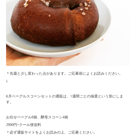
＊先週と少し変わった点があります。ご応募前によくお読みください。
↓
6月ベーグルスコーンセットの通販は、1週間ごとの抽選という形にしま
す。
お任せベーグル8個、酵母スコーン4個
2900円+クール便送料
＊必ず通販サイトをよくお読みの上、ご応募ください。