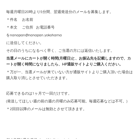
毎週月曜日20時より5分間、翌週発送分のメールを募集します。
＊件名 お名前
＊本文 ご住所 お電話番号
をnanapan@nanapan.yokohama
に送信してください。
その日のうちになるべく早く、ご当選の方には返信いたします。
当選メールにカートが開く時間(月曜日)と、お振込先を記載しますので、カ
ートが開く時間になりましたら、HP通販サイトよりご購入ください。
＊万が一、当選メールが来ていない方が通販サイトよりご購入頂いた場合は
購入取り消しとさせていただきます。
応募できるのは1ヶ月で一回だけです。
(発送してほしい週の前の週の月曜のみ応募可能。毎週応募などは不可。)
＊2回目以降のメールは無効とさせて頂きます。