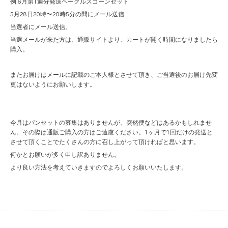
例:6月第1週分発送ベーグルスコーンセット
5月28日20時〜20時5分の間にメール送信
当選者にメール送信。
当選メールが来た方は、通販サイトより、カートが開く時間になりましたら
購入。
またお届けはメールに記載のご本人様とさせて頂き、ご当選後のお届け先変
更はないようにお願いします。
今月はパンセットの募集はありませんが、突然便などはあるかもしれませ
ん。その際は通販ご購入の方はご遠慮ください。1ヶ月で1回だけの発送と
させて頂くことでたくさんの方に召し上がって頂ければと思います。
何かとお願いが多く申し訳ありません。
より良い方法を考えていきますのでよろしくお願いいたします。