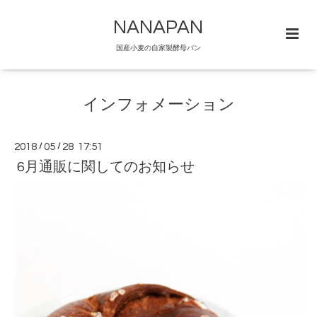
NANAPAN
国産小麦の自家製酵母パン
インフォメーション
2018
/
05
/
28 17:51
6月通販に関してのお知らせ