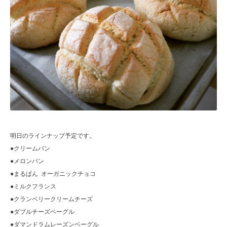
明日のラインナップ予定です。
●クリームパン
●メロンパン
●まるぱん オーガニックチョコ
●ミルクフランス
●クランベリークリームチーズ
●ダブルチーズベーグル
●ダマンドラムレーズンベーグル