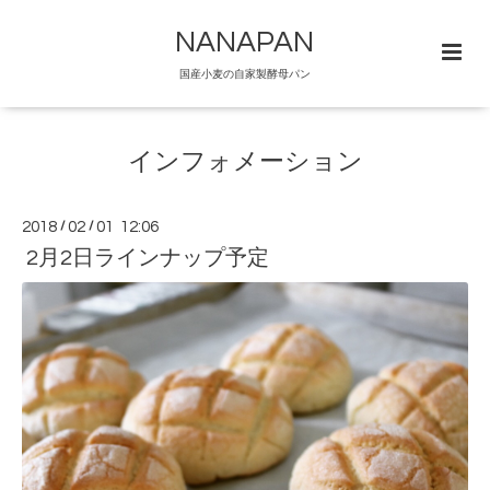
NANAPAN
国産小麦の自家製酵母パン
インフォメーション
2018
/
02
/
01 12:06
2月2日ラインナップ予定