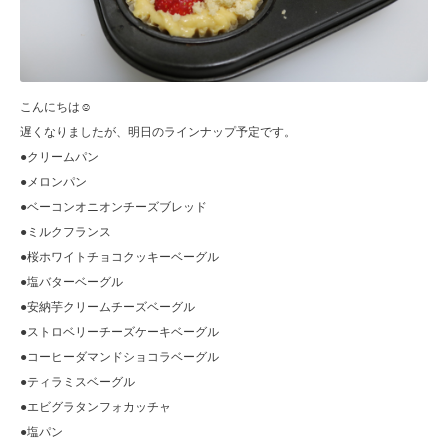
こんにちは☺︎
遅くなりましたが、明日のラインナップ予定です。
●クリームパン
●メロンパン
●ベーコンオニオンチーズブレッド
●ミルクフランス
●桜ホワイトチョコクッキーベーグル
●塩バターベーグル
●安納芋クリームチーズベーグル
●ストロベリーチーズケーキベーグル
●コーヒーダマンドショコラベーグル
●ティラミスベーグル
●エビグラタンフォカッチャ
●塩パン