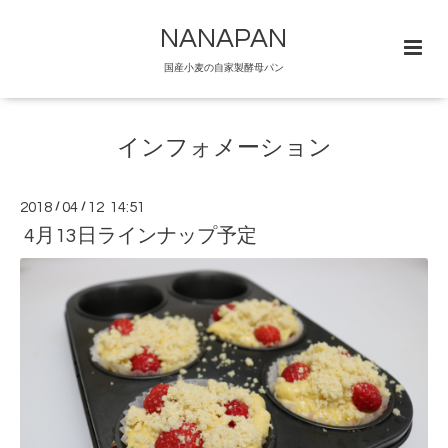
NANAPAN
国産小麦の自家製酵母パン
インフォメーション
2018
/
04
/
12 14:51
4月13日ラインナップ予定