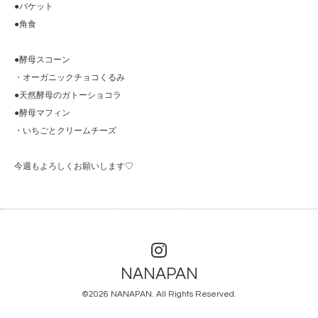
●バケット
●角食
●酵母スコーン
・オーガニックチョコくるみ
●天然酵母のガトーショコラ
●酵母マフィン
・いちごとクリームチーズ
今週もよろしくお願いします♡
NANAPAN
©2026
NANAPAN
. All Rights Reserved.