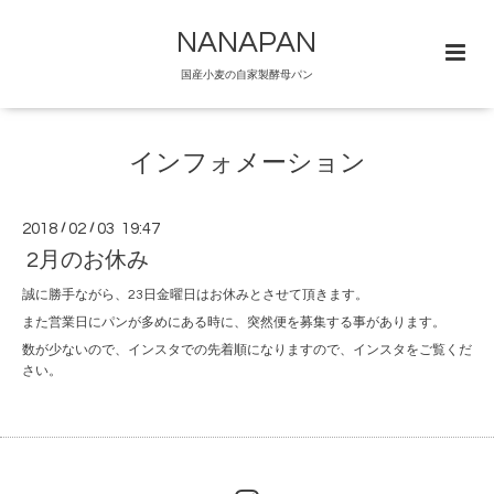
NANAPAN
国産小麦の自家製酵母パン
インフォメーション
2018
/
02
/
03 19:47
2月のお休み
誠に勝手ながら、23日金曜日はお休みとさせて頂きます。
また営業日にパンが多めにある時に、突然便を募集する事があります。
数が少ないので、インスタでの先着順になりますので、インスタをご覧くだ
さい。