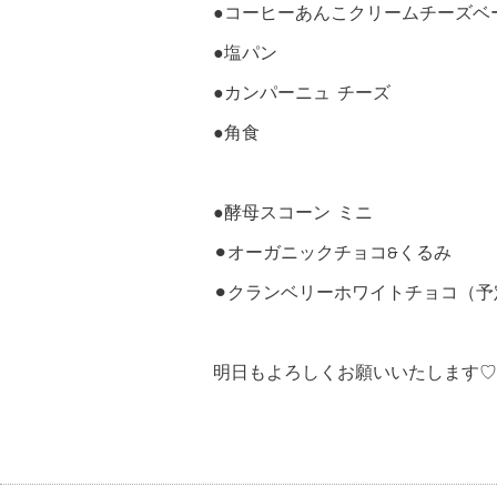
●コーヒーあんこクリームチーズベ
●塩パン
●カンパーニュ チーズ
●角食
●酵母スコーン ミニ
⚫︎オーガニックチョコ&くるみ
⚫︎クランベリーホワイトチョコ（予
明日もよろしくお願いいたします♡