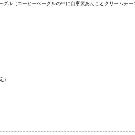
ーグル（コーヒーベーグルの中に自家製あんことクリームチー
定）