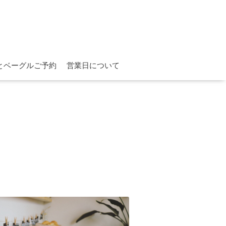
とベーグルご予約
営業日について