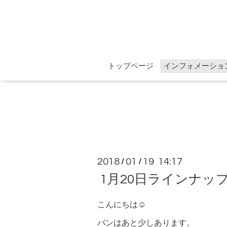
トップページ
インフォメーショ
2018
01
19 14:17
/
/
1月20日ラインナッ
こんにちは☺︎
パンはあと少しあります。