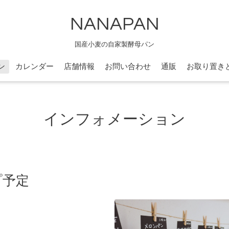
NANAPAN
国産小麦の自家製酵母パン
ン
カレンダー
店舗情報
お問い合わせ
通販
お取り置き
インフォメーション
プ予定