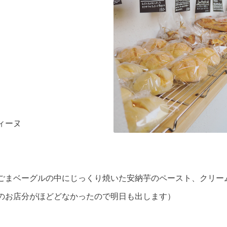
ィーヌ
ごまベーグルの中にじっくり焼いた安納芋のペースト、クリー
のお店分がほどどなかったので明日も出します）