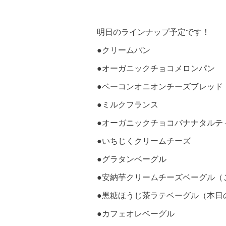
明日のラインナップ予定です！
●クリームパン
●オーガニックチョコメロンパン
●ベーコンオニオンチーズブレッド
●ミルクフランス
●オーガニックチョコバナナタルテ
●いちじくクリームチーズ
●グラタンベーグル
●安納芋クリームチーズベーグル（
●黒糖ほうじ茶ラテベーグル（本日
●カフェオレベーグル