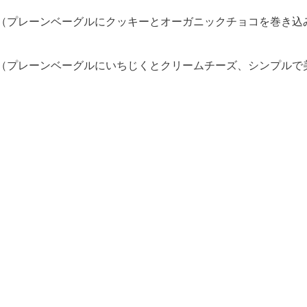
（プレーンベーグルにクッキーとオーガニックチョコを巻き込
（プレーンベーグルにいちじくとクリームチーズ、シンプルで