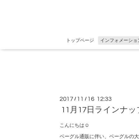
トップページ
インフォメーショ
2017
11
16 12:33
/
/
11月17日ラインナ
こんにちは☺︎
ベーグル通販に伴い、ベーグルの大