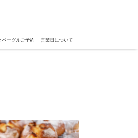
とベーグルご予約
営業日について