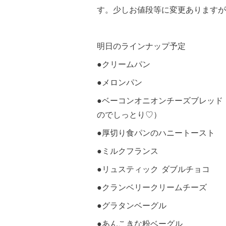
す。少しお値段等に変更ありますが
明日のラインナップ予定
●クリームパン
●メロンパン
●ベーコンオニオンチーズブレッド
のでしっとり♡）
●厚切り食パンのハニートースト
●ミルクフランス
●リュスティック ダブルチョコ
●クランベリークリームチーズ
●グラタンベーグル
●あんこきな粉ベーグル