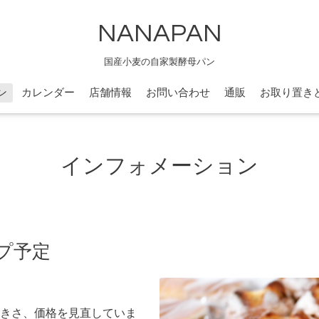
NANAPAN
国産小麦の自家製酵母パン
ン
カレンダー
店舗情報
お問い合わせ
通販
お取り置き
インフォメーション
ップ予定
きさ、価格を見直していま