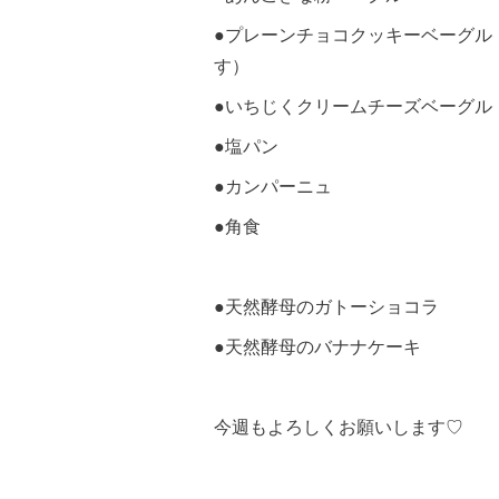
●プレーンチョコクッキーベーグル
す）
●いちじくクリームチーズベーグル
●塩パン
●カンパーニュ
●角食
●天然酵母のガトーショコラ
●天然酵母のバナナケーキ
今週もよろしくお願いします♡