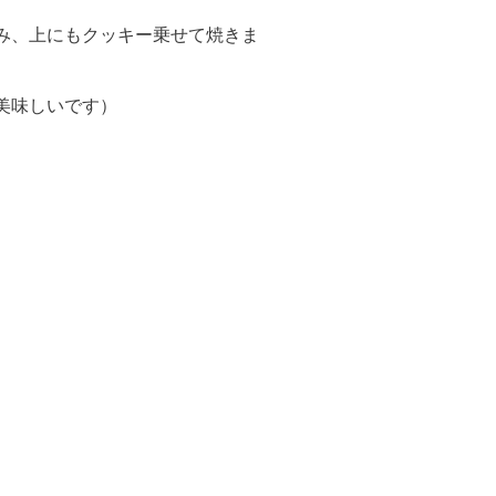
み、上にもクッキー乗せて焼きま
美味しいです）