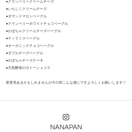
●クランベリークリームチーズ
●いちじくクリームチーズ
●ダマンドマロンベーグル
●クランベリーホワイトチョコベーグル
●かぼちゃクリームチーズベーグル
●ティラミスベーグル
●オーガニックチョコベーグル
●ダブルチーズベーグル
●かぼちゃチーズケーキ
●天然酵母のガトーショコラ
変更等あるかもしれませんが今の所こんな感じですよろしくお願いします♡
NANAPAN