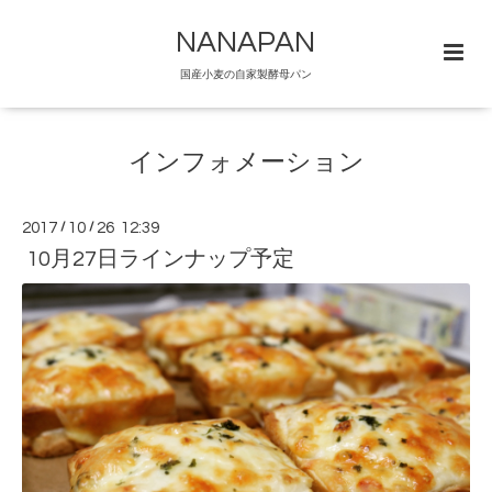
NANAPAN
国産小麦の自家製酵母パン
インフォメーション
2017
/
10
/
26 12:39
10月27日ラインナップ予定