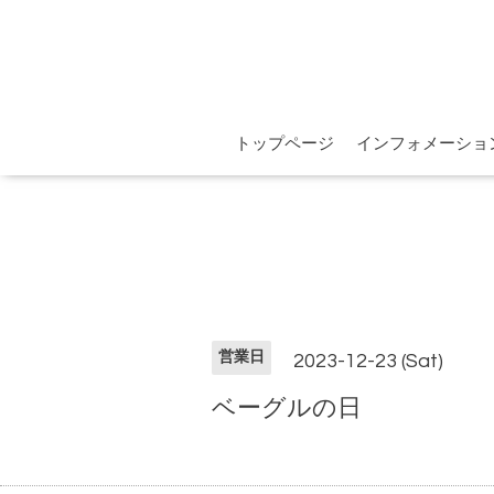
トップページ
インフォメーショ
営業日
2023-12-23 (Sat)
ベーグルの日