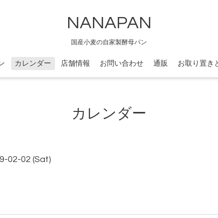
NANAPAN
国産小麦の自家製酵母パン
ン
カレンダー
店舗情報
お問い合わせ
通販
お取り置き
カレンダー
9-02-02 (Sat)