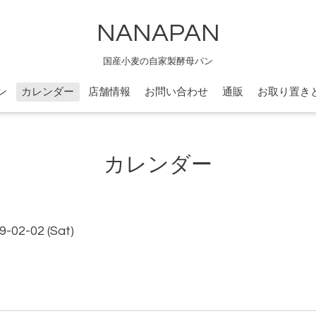
NANAPAN
国産小麦の自家製酵母パン
ン
カレンダー
店舗情報
お問い合わせ
通販
お取り置き
カレンダー
9-02-02 (Sat)