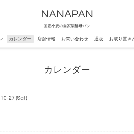
NANAPAN
国産小麦の自家製酵母パン
ン
カレンダー
店舗情報
お問い合わせ
通販
お取り置き
カレンダー
-10-27 (Sat)